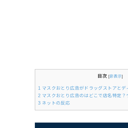
目次
[
非表示
]
1
マスクおとり広告がドラッグストアとデ
2
マスクおとり広告のはどこで店名特定？
3
ネットの反応