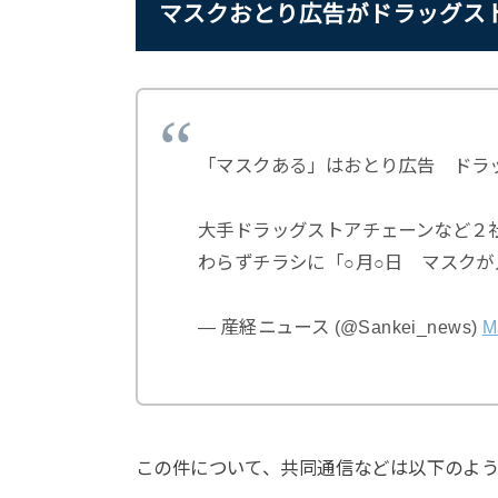
マスクおとり広告がドラッグス
「マスクある」はおとり広告 ドラ
大手ドラッグストアチェーンなど２
わらずチラシに「○月○日 マスク
— 産経ニュース (@Sankei_news)
M
この件について、共同通信などは以下のよ