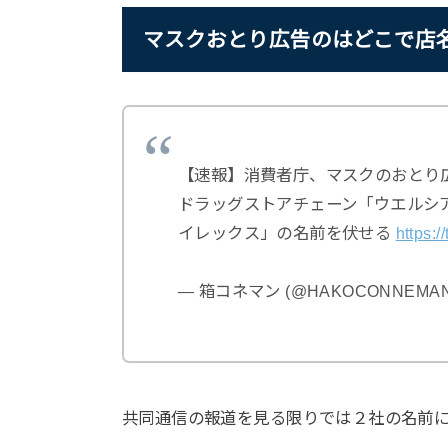
マスクおとり広告のはどこで店
【速報】消費者庁、マスクのおとり
ドラッグストアチェーン「ウエルシ
イレックス」の名前を伏せる
https:
— 箱コネマン (@HAKOCONNEMA
共同通信の報道を見る限りでは２社の名前