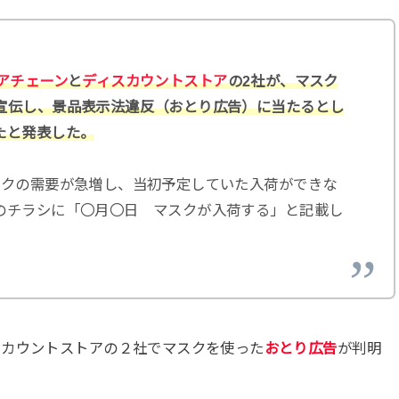
アチェーン
と
ディスカウントストア
の2社が、マスク
宣伝し、景品表示法違反（おとり広告）に当たるとし
たと発表した。
スクの需要が急増し、当初予定していた入荷ができな
のチラシに「〇月〇日 マスクが入荷する」と記載し
スカウントストアの２社でマスクを使った
おとり広告
が判明