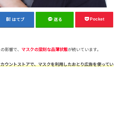
Pocket
はてブ
送る
スの影響で、
マスクの深刻な品薄状態
が続いています。
スカウントストアで、マスクを利用したおとり広告を使ってい