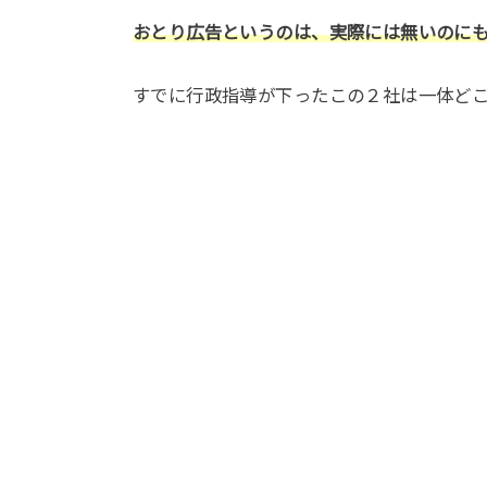
おとり広告というのは、実際には無いのに
すでに行政指導が下ったこの２社は一体ど