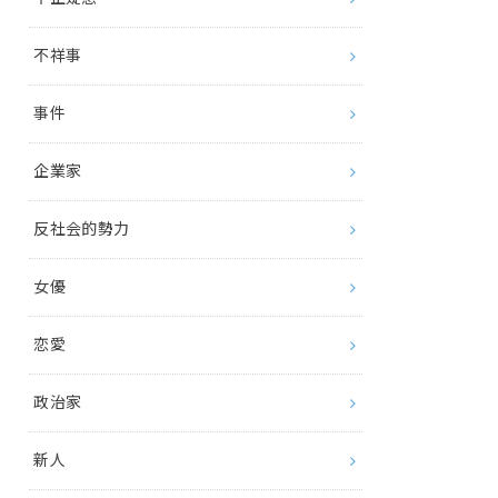
不祥事
事件
企業家
反社会的勢力
女優
恋愛
政治家
新人