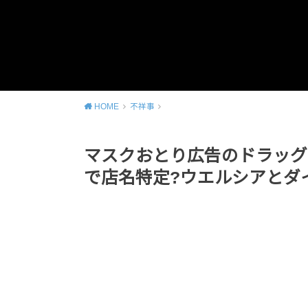
HOME
不祥事
マスクおとり広告のドラッグ
で店名特定?ウエルシアとダ