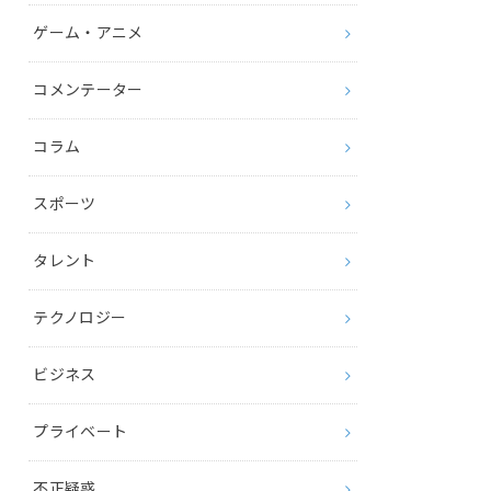
ゲーム・アニメ
コメンテーター
コラム
スポーツ
タレント
テクノロジー
ビジネス
プライベート
不正疑惑