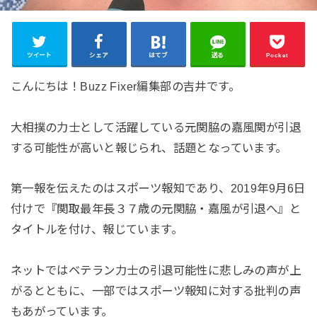
ツイート
シェア
はてブ
送る
Pocket
こんにちは！Buzz Fixer編集部の吉井です。
大相撲の力士として活躍している元関脇の嘉風関が引退
する可能性が高いと報じられ、話題となっています。
第一報を伝えたのはスポーツ報知であり、2019年9月6日
付けで『関取最年長３７歳の元関脇・嘉風が引退へ』と
タイトルを付け、報じています。
ネットではベテラン力士の引退可能性に悲しみの声が上
がるとともに、一部ではスポーツ報知に対する批判の声
もあがっています。