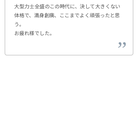
大型力士全盛のこの時代に、決して大きくない
体格で、満身創痍、ここまでよく頑張ったと思
う。
お疲れ様でした。