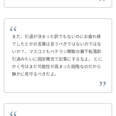
まだ、引退が決まった訳でもないのにお疲れ様
でしたとかの言葉は言うべきではないのではな
いか？。マスコミもベテラン関取の幕下転落即
引退みたいに固定概念で記事にするなよ。 とに
かく今はまだ可能性が高まった段階なのだから
静かに見守るべきだよ。