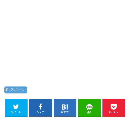
スポーツ
ツイート
シェア
はてブ
送る
Pocket