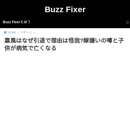
Buzz Fixer
Buzz Fixerとは？
HOME
スポーツ
嘉風はなぜ引退で理由は怪我?嫁嫌いの噂と子
供が病気で亡くなる