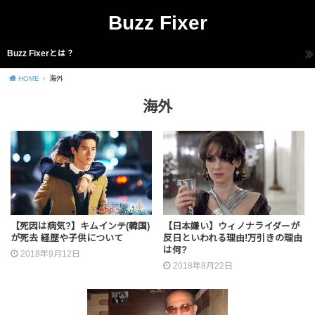
Buzz Fixer
Buzz Fixerとは？
HOME
海外
海外
【死因は病気?】キムインテ(韓国)
【日本嫌い】ウィノナライダーが
が死去 経歴や子供について
反日といわれる理由!万引きの理由
は何?
2018年9月12日
2018年8月22日