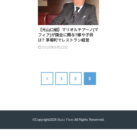
【元山口組】マリオルチアーノ(マ
フィア)が国会に関与?嫁や子供
は? 茅場町でレストラン経営
2018年8月22日
<
1
2
3
©Copyright2026
Buzz Fixer
.All Rights Reserved.